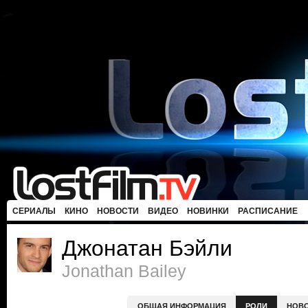
СЕРИАЛЫ
КИНО
НОВОСТИ
ВИДЕО
НОВИНКИ
РАСПИСАНИЕ
Джонатан Бэйли
Jonathan Bailey
ОБЩАЯ ИНФОРМАЦИЯ
РОЛИ
НОВ