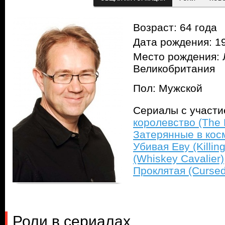
Возраст: 64 года
Дата рождения: 1
Место рождения: 
Великобритания
Пол: Мужской
Сериалы с участ
королевство (The 
Затерянные в косм
Убивая Еву (Killin
(Whiskey Cavalier)
Проклятая (Cursed
Роли в сериалах