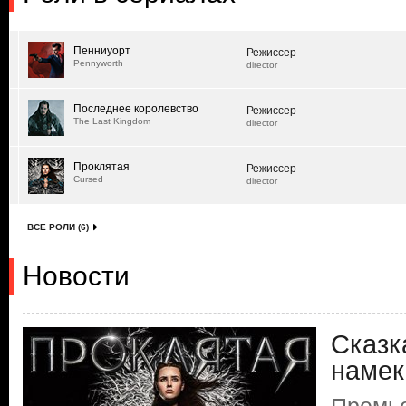
Пенниуорт
Режиссер
Pennyworth
director
Последнее королевство
Режиссер
The Last Kingdom
director
Проклятая
Режиссер
Cursed
director
ВСЕ РОЛИ (6)
Новости
Сказк
намек.