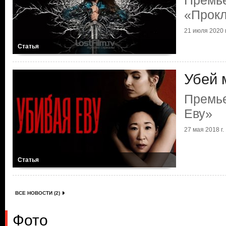
Премь
«Прок
21 июля 2020 г
Статья
Убей 
Премье
Еву»
27 мая 2018 г.
Статья
ВСЕ НОВОСТИ (2)
Фото