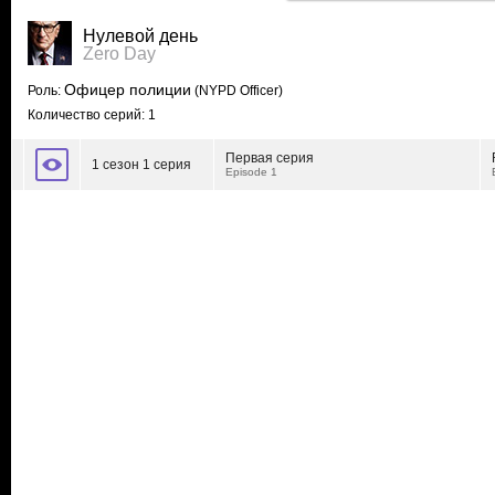
Нулевой день
Zero Day
Офицер полиции
Роль:
(NYPD Officer)
Количество серий: 1
Первая серия
1 сезон 1 серия
Episode 1