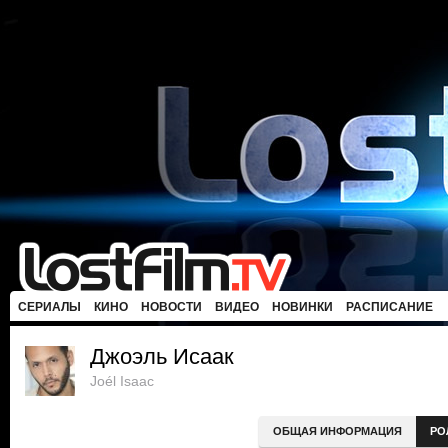
СЕРИАЛЫ
КИНО
НОВОСТИ
ВИДЕО
НОВИНКИ
РАСПИСАНИЕ
Джоэль Исаак
Joél Isaac
ОБЩАЯ ИНФОРМАЦИЯ
РО