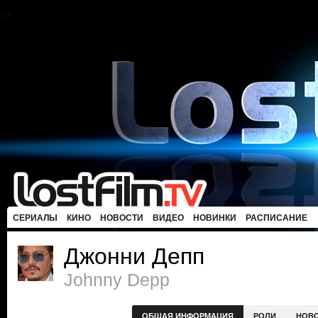
СЕРИАЛЫ
КИНО
НОВОСТИ
ВИДЕО
НОВИНКИ
РАСПИСАНИЕ
Джонни Депп
Johnny Depp
ОБЩАЯ ИНФОРМАЦИЯ
РОЛИ
НОВ