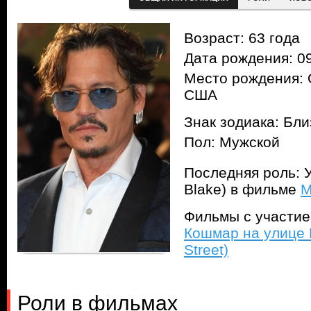
Возраст: 63 года
Дата рождения: 09
Место рождения: 
США
Знак зодиака: Бл
Пол: Мужской
Последняя роль: У
Blake) в фильме
М
Фильмы с участи
Кошмар на улице 
Street)
Роли в фильмах