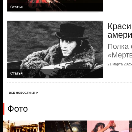
Статья
Краси
амери
Полка 
«Мерт
21 марта 2025 
Статья
ВСЕ НОВОСТИ (2)
Фото