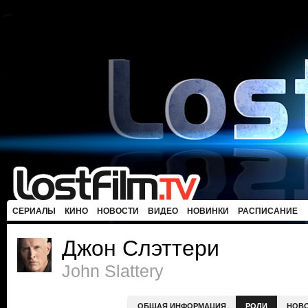
СЕРИАЛЫ
КИНО
НОВОСТИ
ВИДЕО
НОВИНКИ
РАСПИСАНИЕ
Джон Слэттери
John Slattery
ОБЩАЯ ИНФОРМАЦИЯ
РОЛИ
НОВ