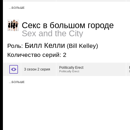
…БОЛЬШЕ
Секс в большом городе
Sex and the City
Билл Келли
Роль:
(Bill Kelley)
Количество серий: 2
Politically Erect
3 сезон 2 серия
Politically Erect
…БОЛЬШЕ