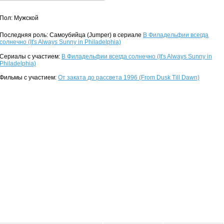
Пол: Мужской
Последняя роль: Самоубийца (Jumper) в сериале
В Филадельфии всегда
солнечно (It's Always Sunny in Philadelphia)
Сериалы с участием:
В Филадельфии всегда солнечно (It's Always Sunny in
Philadelphia)
Фильмы с участием:
От заката до рассвета 1996 (From Dusk Till Dawn)