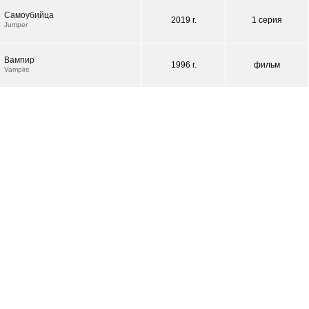
Самоубийца
2019 г.
1 серия
Jumper
Вампир
1996 г.
фильм
Vampire