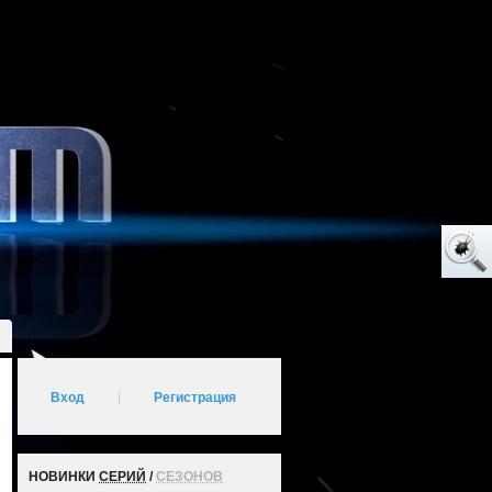
Вход
|
Регистрация
НОВИНКИ
СЕРИЙ
/
СЕЗОНОВ