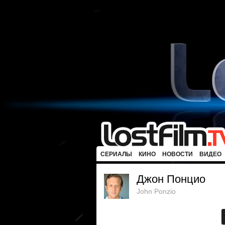
СЕРИАЛЫ
КИНО
НОВОСТИ
ВИДЕО
Джон Понцио
John Ponzio