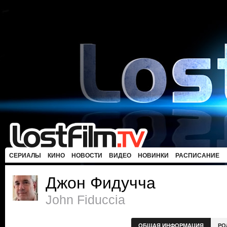
СЕРИАЛЫ
КИНО
НОВОСТИ
ВИДЕО
НОВИНКИ
РАСПИСАНИЕ
Джон Фидучча
John Fiduccia
ОБЩАЯ ИНФОРМАЦИЯ
РО