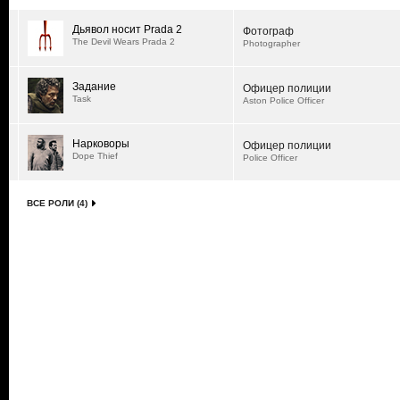
Дьявол носит Prada 2
Фотограф
The Devil Wears Prada 2
Photographer
Задание
Офицер полиции
Task
Aston Police Officer
Нарковоры
Офицер полиции
Dope Thief
Police Officer
ВСЕ РОЛИ (4)