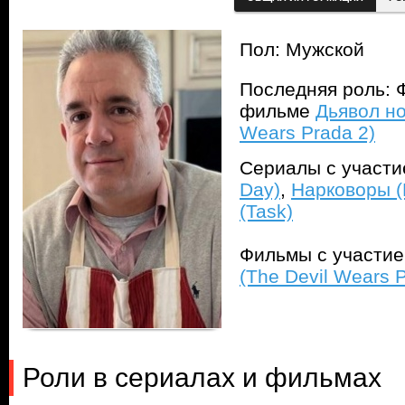
Пол: Мужской
Последняя роль: Ф
фильме
Дьявол но
Wears Prada 2)
Сериалы с участ
Day)
,
Нарковоры (
(Task)
Фильмы с участи
(The Devil Wears P
Роли в сериалах и фильмах