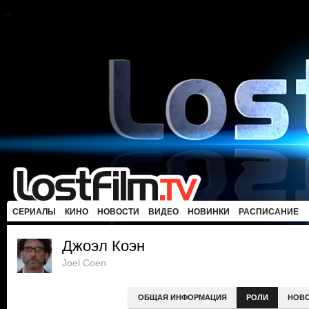
СЕРИАЛЫ
КИНО
НОВОСТИ
ВИДЕО
НОВИНКИ
РАСПИСАНИЕ
Джоэл Коэн
Joel Coen
ОБЩАЯ ИНФОРМАЦИЯ
РОЛИ
НОВ