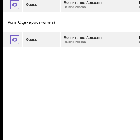
Воспитание Аризоны
Фильм
Raising Arizona
Сценарист
Роль:
(writers)
Воспитание Аризоны
Фильм
Raising Arizona