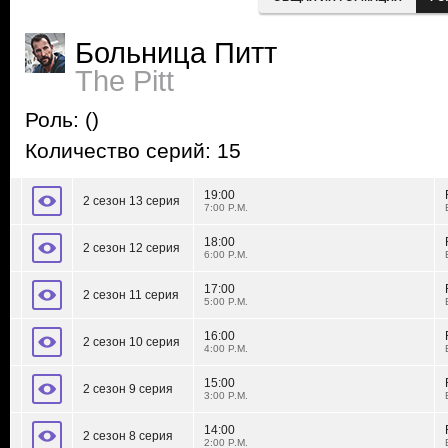
Больница Питт
The Pitt
Роль:
()
Количество серий: 15
19:00
2 сезон 13 серия
7:00 P.M.
18:00
2 сезон 12 серия
6:00 P.M.
17:00
2 сезон 11 серия
5:00 P.M.
16:00
2 сезон 10 серия
4:00 P.M.
15:00
2 сезон 9 серия
3:00 P.M.
14:00
2 сезон 8 серия
2:00 P.M.