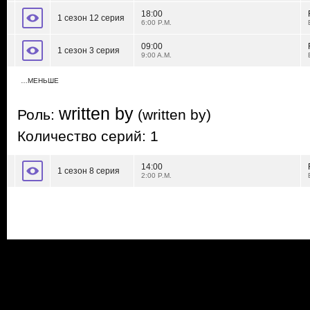
18:00
1 сезон 12 серия
6:00 P.M.
09:00
1 сезон 3 серия
9:00 A.M.
…МЕНЬШЕ
written by
Роль:
(written by)
Количество серий: 1
14:00
1 сезон 8 серия
2:00 P.M.