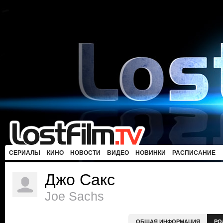
СЕРИАЛЫ
КИНО
НОВОСТИ
ВИДЕО
НОВИНКИ
РАСПИСАНИЕ
Джо Сакс
Joe Sachs
ОБЩАЯ ИНФОРМАЦИЯ
РО