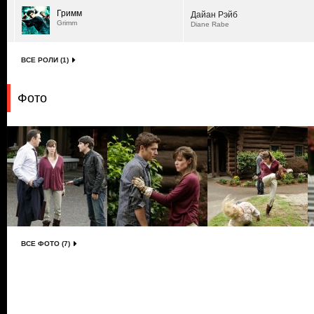
Гримм
Дайан Рэйб
Grimm
Diane Rabe
ВСЕ РОЛИ (1)
Фото
ВСЕ ФОТО (7)