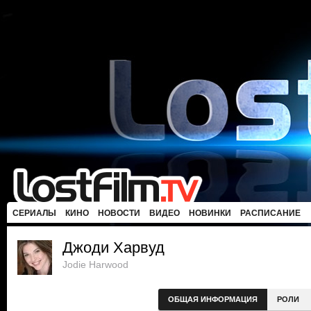
СЕРИАЛЫ
КИНО
НОВОСТИ
ВИДЕО
НОВИНКИ
РАСПИСАНИЕ
Джоди Харвуд
Jodie Harwood
ОБЩАЯ ИНФОРМАЦИЯ
РОЛИ