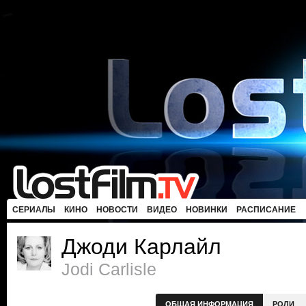
СЕРИАЛЫ
КИНО
НОВОСТИ
ВИДЕО
НОВИНКИ
РАСПИСАНИЕ
Джоди Карлайл
Jodi Carlisle
ОБЩАЯ ИНФОРМАЦИЯ
РОЛИ