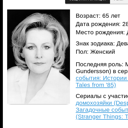
Возраст: 65 лет
Дата рождения: 28
Место рождения: 
Знак зодиака: Дев
Пол: Женский
Последняя роль: 
Gundersson) в се
события: Истории и
Tales from '85)
Сериалы с участ
домохозяйки (Des
Загадочные событ
(Stranger Things: T