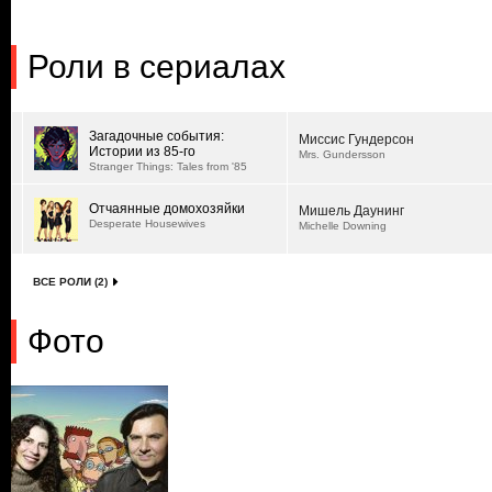
Роли в сериалах
Загадочные события:
Миссис Гундерсон
Истории из 85-го
Mrs. Gundersson
Stranger Things: Tales from '85
Отчаянные домохозяйки
Мишель Даунинг
Desperate Housewives
Michelle Downing
ВСЕ РОЛИ (2)
Фото