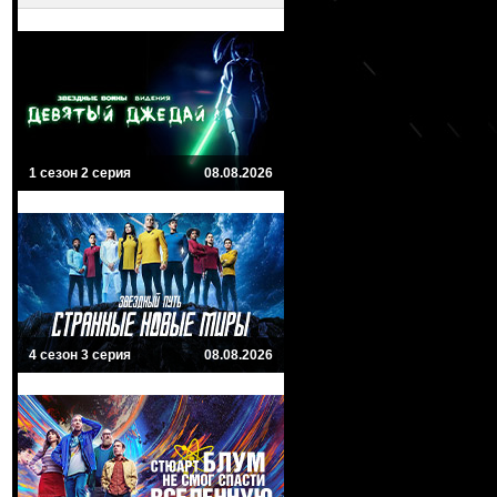
1 сезон 2 серия
08.08.2026
4 сезон 3 серия
08.08.2026