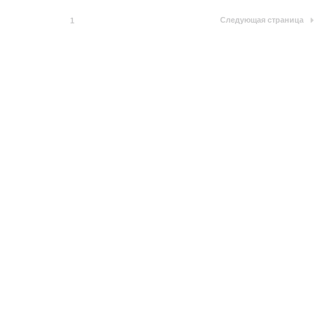
Следующая страница
1