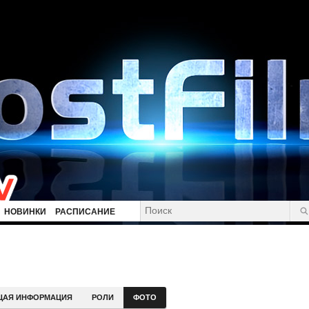
НОВИНКИ
РАСПИСАНИЕ
ЩАЯ ИНФОРМАЦИЯ
РОЛИ
ФОТО