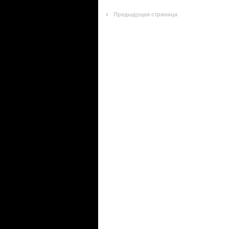
Предыдущая страница