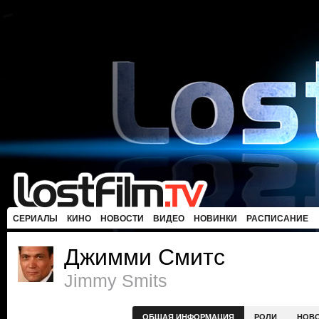
СЕРИАЛЫ
КИНО
НОВОСТИ
ВИДЕО
НОВИНКИ
РАСПИСАНИЕ
Джимми Смитс
Jimmy Smits
ОБЩАЯ ИНФОРМАЦИЯ
РОЛИ
НОВ