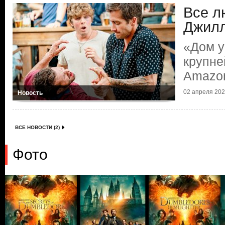
Все л
Джил
«Дом у
крупне
Amazo
02 апреля 2024
Новость
ВСЕ НОВОСТИ (2)
Фото