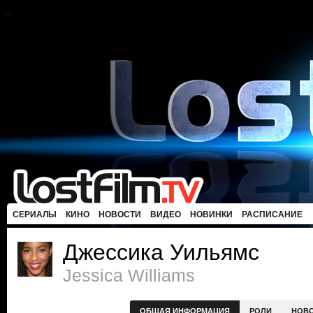
СЕРИАЛЫ
КИНО
НОВОСТИ
ВИДЕО
НОВИНКИ
РАСПИСАНИЕ
Джессика Уильямс
Jessica Williams
ОБЩАЯ ИНФОРМАЦИЯ
РОЛИ
НОВ