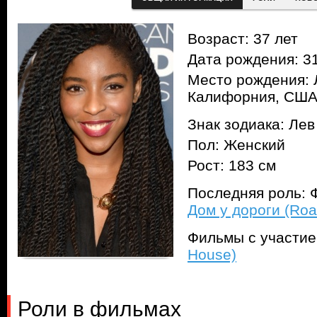
Возраст: 37 лет
Дата рождения: 31
Место рождения: 
Калифорния, СШ
Знак зодиака: Лев
Пол: Женский
Рост: 183 см
Последняя роль: Ф
Дом у дороги (Ro
Фильмы с участи
House)
Роли в фильмах