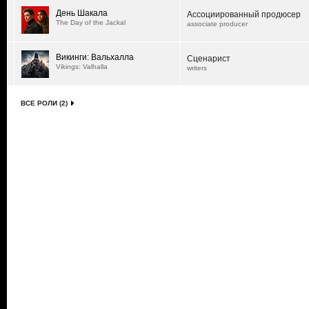
День Шакала
Ассоциированный продюсер
The Day of the Jackal
associate producer
Викинги: Вальхалла
Сценарист
Vikings: Valhalla
writers
ВСЕ РОЛИ (2)