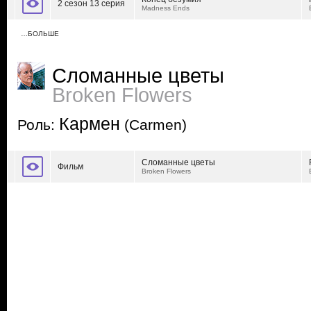
2 сезон 13 серия
Madness Ends
…БОЛЬШЕ
Сломанные цветы
Broken Flowers
Кармен
Роль:
(Carmen)
Сломанные цветы
Фильм
Broken Flowers