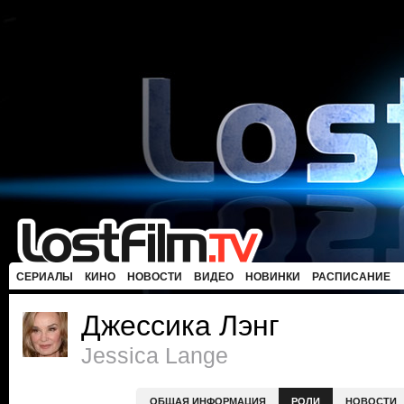
СЕРИАЛЫ
КИНО
НОВОСТИ
ВИДЕО
НОВИНКИ
РАСПИСАНИЕ
Джессика Лэнг
Jessica Lange
ОБЩАЯ ИНФОРМАЦИЯ
РОЛИ
НОВОСТИ