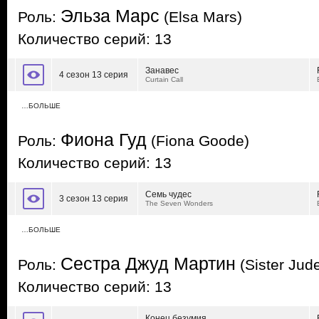
Эльза Марс
Роль:
(Elsa Mars)
Количество серий: 13
Занавес
4 сезон 13 серия
Curtain Call
…БОЛЬШЕ
Фиона Гуд
Роль:
(Fiona Goode)
Количество серий: 13
Семь чудес
3 сезон 13 серия
The Seven Wonders
…БОЛЬШЕ
Сестра Джуд Мартин
Роль:
(Sister Jude
Количество серий: 13
Конец безумия