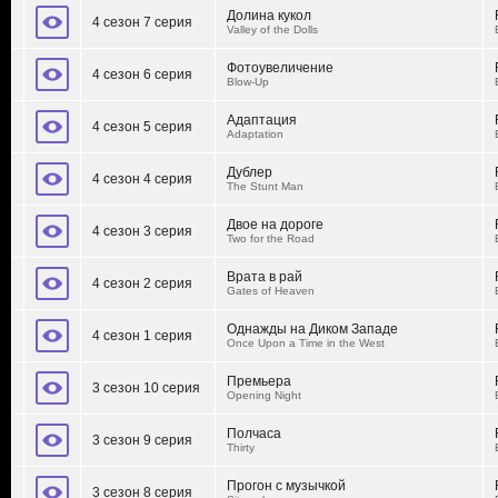
Долина кукол
4 сезон 7 серия
Valley of the Dolls
Фотоувеличение
4 сезон 6 серия
Blow-Up
Адаптация
4 сезон 5 серия
Adaptation
Дублер
4 сезон 4 серия
The Stunt Man
Двое на дороге
4 сезон 3 серия
Two for the Road
Врата в рай
4 сезон 2 серия
Gates of Heaven
Однажды на Диком Западе
4 сезон 1 серия
Once Upon a Time in the West
Премьера
3 сезон 10 серия
Opening Night
Полчаса
3 сезон 9 серия
Thirty
Прогон с музычкой
3 сезон 8 серия