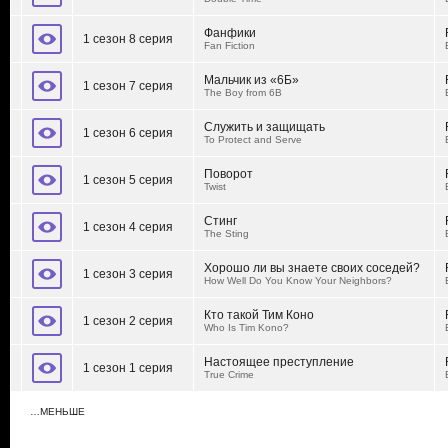
Фанфики
1 сезон 8 серия
Fan Fiction
Мальчик из «6Б»
1 сезон 7 серия
The Boy from 6B
Служить и защищать
1 сезон 6 серия
To Protect and Serve
Поворот
1 сезон 5 серия
Twist
Стинг
1 сезон 4 серия
The Sting
Хорошо ли вы знаете своих соседей?
1 сезон 3 серия
How Well Do You Know Your Neighbors?
Кто такой Тим Коно
1 сезон 2 серия
Who Is Tim Kono?
Настоящее преступление
1 сезон 1 серия
True Crime
…МЕНЬШЕ