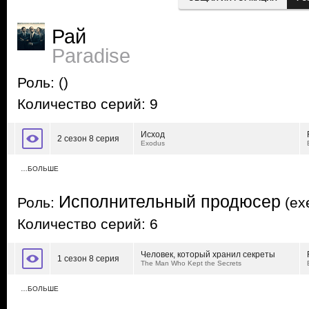
Рай
Paradise
Роль:
()
Количество серий: 9
Исход
2 сезон 8 серия
Exodus
…БОЛЬШЕ
Исполнительный продюсер
Роль:
(exe
Количество серий: 6
Человек, который хранил секреты
1 сезон 8 серия
The Man Who Kept the Secrets
…БОЛЬШЕ