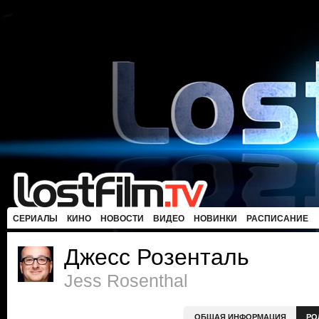
СЕРИАЛЫ
КИНО
НОВОСТИ
ВИДЕО
НОВИНКИ
РАСПИСАНИЕ
Джесс Розенталь
Jess Rosenthal
ОБЩАЯ ИНФОРМАЦИЯ
РО