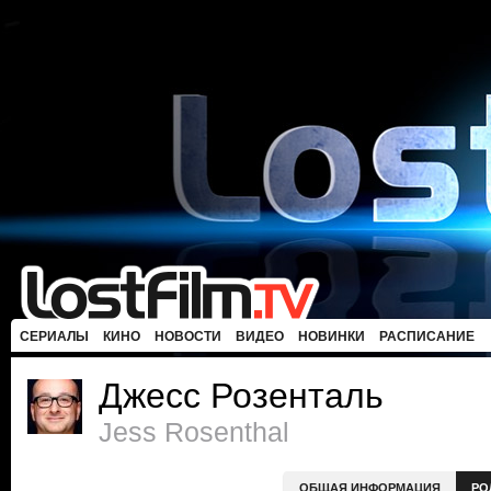
СЕРИАЛЫ
КИНО
НОВОСТИ
ВИДЕО
НОВИНКИ
РАСПИСАНИЕ
Джесс Розенталь
Jess Rosenthal
ОБЩАЯ ИНФОРМАЦИЯ
РО