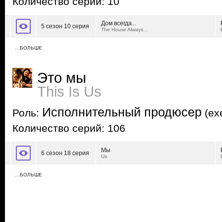
Количество серий: 10
Дом всегда...
5 сезон 10 серия
The House Always...
…БОЛЬШЕ
Это мы
This Is Us
Исполнительный продюсер
Роль:
(exe
Количество серий: 106
Мы
6 сезон 18 серия
Us
…БОЛЬШЕ