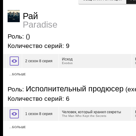
Рай
Paradise
Роль:
()
Количество серий: 9
Исход
2 сезон 8 серия
Exodus
…БОЛЬШЕ
Исполнительный продюсер
Роль:
(exe
Количество серий: 6
Человек, который хранил секреты
1 сезон 8 серия
The Man Who Kept the Secrets
…БОЛЬШЕ