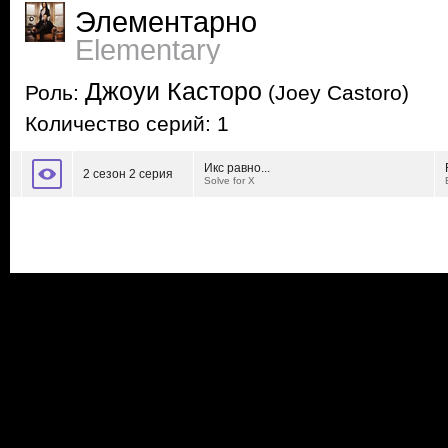
Элементарно
Elementary
Джоуи Касторо
Роль:
(Joey Castoro)
Количество серий: 1
Икс равно...
2 сезон 2 серия
Solve for X