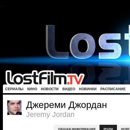
СЕРИАЛЫ
КИНО
НОВОСТИ
ВИДЕО
НОВИНКИ
РАСПИСАНИЕ
Джереми Джордан
Jeremy Jordan
ОБЩАЯ ИНФОРМАЦИЯ
РОЛИ
НОВ