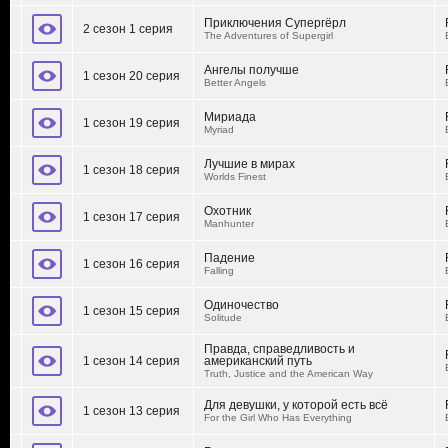
Приключения Супергёрл
2 сезон 1 серия
The Adventures of Supergirl
Ангелы получше
1 сезон 20 серия
Better Angels
Мириада
1 сезон 19 серия
Myriad
Лучшие в мирах
1 сезон 18 серия
Worlds Finest
Охотник
1 сезон 17 серия
Manhunter
Падение
1 сезон 16 серия
Falling
Одиночество
1 сезон 15 серия
Solitude
Правда, справедливость и
1 сезон 14 серия
американский путь
Truth, Justice and the American Way
Для девушки, у которой есть всё
1 сезон 13 серия
For the Girl Who Has Everything