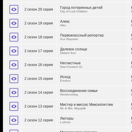
Город потерянных детей
2 сезон 20 серия
City of Lost Children
Алекс
2 сезон 19 серия
Alex
Первоклассный репортер
2 сезон 18 серия
Ace Reporter
Далекое солнце
2 сезон 17 серия
Distant Sun
Несчастные
2 сезон 16 серия
Star-Crossed (1)
Исход
2 сезон 15 серия
Exodus
Воссоединение семьи
2 сезон 14 серия
Homecoming
Мистер и миссис Миксизпитлик
2 сезон 13 серия
Mr. & Mrs. Mxyzptlk
Люторы
2 сезон 12 серия
Luthors