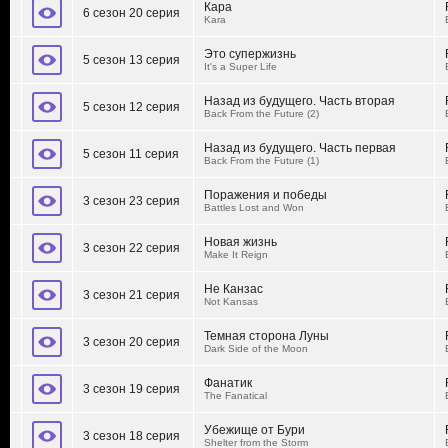
Кара
6 сезон 20 серия
Kara
Это супержизнь
5 сезон 13 серия
It's a Super Life
Назад из будущего. Часть вторая
5 сезон 12 серия
Back From the Future (2)
Назад из будущего. Часть первая
5 сезон 11 серия
Back From the Future (1)
Поражения и победы
3 сезон 23 серия
Battles Lost and Won
Новая жизнь
3 сезон 22 серия
Make It Reign
Не Канзас
3 сезон 21 серия
Not Kansas
Темная сторона Луны
3 сезон 20 серия
Dark Side of the Moon
Фанатик
3 сезон 19 серия
The Fanatical
Убежище от Бури
3 сезон 18 серия
Shelter from the Storm