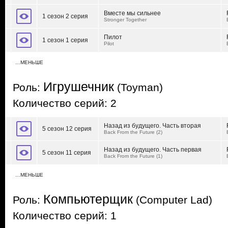
Вместе мы сильнее
1 сезон 2 серия
Stronger Together
Пилот
1 сезон 1 серия
Pilot
…МЕНЬШЕ
Игрушечник
Роль:
(Toyman)
Количество серий: 2
Назад из будущего. Часть вторая
5 сезон 12 серия
Back From the Future (2)
Назад из будущего. Часть первая
5 сезон 11 серия
Back From the Future (1)
…МЕНЬШЕ
Компьютерщик
Роль:
(Computer Lad)
Количество серий: 1