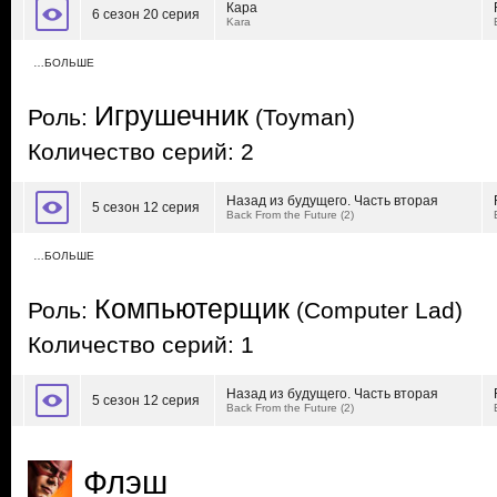
Кара
6 сезон 20 серия
Kara
…БОЛЬШЕ
Игрушечник
Роль:
(Toyman)
Количество серий: 2
Назад из будущего. Часть вторая
5 сезон 12 серия
Back From the Future (2)
…БОЛЬШЕ
Компьютерщик
Роль:
(Computer Lad)
Количество серий: 1
Назад из будущего. Часть вторая
5 сезон 12 серия
Back From the Future (2)
Флэш