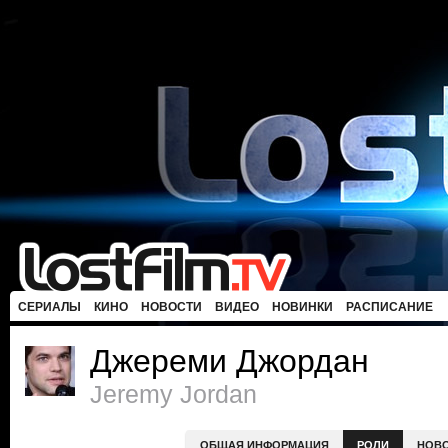
СЕРИАЛЫ
КИНО
НОВОСТИ
ВИДЕО
НОВИНКИ
РАСПИСАНИЕ
Джереми Джордан
Jeremy Jordan
ОБЩАЯ ИНФОРМАЦИЯ
РОЛИ
НОВ