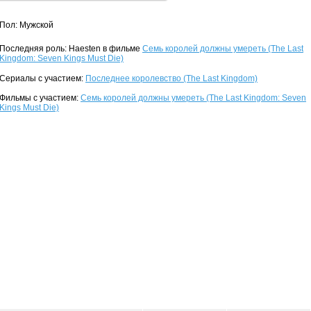
Пол: Мужской
Последняя роль: Haesten в фильме
Семь королей должны умереть (The Last
Kingdom: Seven Kings Must Die)
Сериалы с участием:
Последнее королевство (The Last Kingdom)
Фильмы с участием:
Семь королей должны умереть (The Last Kingdom: Seven
Kings Must Die)