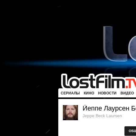
СЕРИАЛЫ
КИНО
НОВОСТИ
ВИДЕО
Йеппе Лаурсен Б
Jeppe Beck Laursen
ОБ