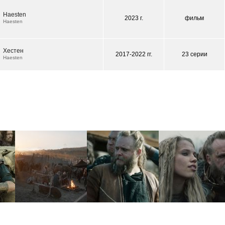
Haesten
2023 г.
фильм
Haesten
Хестен
2017-2022 гг.
23 серии
Haesten