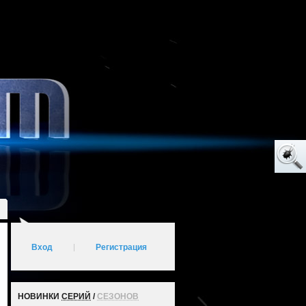
Вход
|
Регистрация
НОВИНКИ
СЕРИЙ
/
СЕЗОНОВ