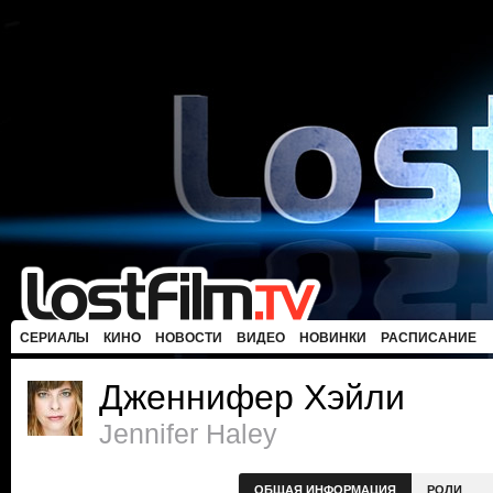
СЕРИАЛЫ
КИНО
НОВОСТИ
ВИДЕО
НОВИНКИ
РАСПИСАНИЕ
Дженнифер Хэйли
Jennifer Haley
ОБЩАЯ ИНФОРМАЦИЯ
РОЛИ