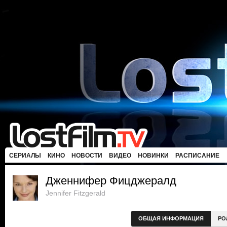
СЕРИАЛЫ
КИНО
НОВОСТИ
ВИДЕО
НОВИНКИ
РАСПИСАНИЕ
Дженнифер Фицджералд
Jennifer Fitzgerald
ОБЩАЯ ИНФОРМАЦИЯ
РО