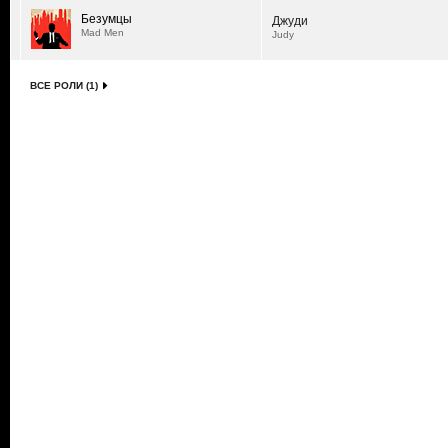
Безумцы
Джуди
Mad Men
Judy
ВСЕ РОЛИ (1)