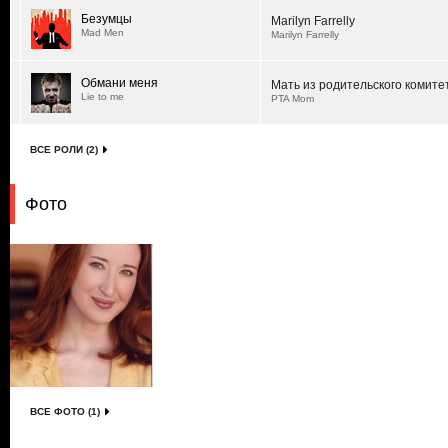
Безумцы
Marilyn Farrelly
Mad Men
Marilyn Farrelly
Обмани меня
Мать из родительского комите
Lie to me
PTA Mom
ВСЕ РОЛИ (2)
Фото
ВСЕ ФОТО (1)