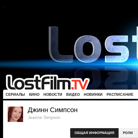
СЕРИАЛЫ
КИНО
НОВОСТИ
ВИДЕО
НОВИНКИ
РАСПИСАНИЕ
Джинн Симпсон
Jeanne Simpson
ОБЩАЯ ИНФОРМАЦИЯ
РОЛИ