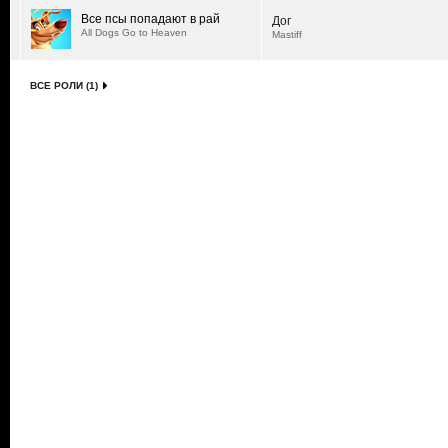
Все псы попадают в рай
Дог
All Dogs Go to Heaven
Mastiff
ВСЕ РОЛИ (1)