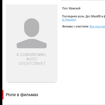
Пол: Мужской
Последняя роль: Дог (Mastiff) 
to Heaven)
Фильмы с участием:
Все псы поп
Роли в фильмах