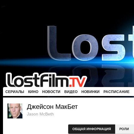
СЕРИАЛЫ
КИНО
НОВОСТИ
ВИДЕО
НОВИНКИ
РАСПИСАНИЕ
Джейсон МакБет
Jason McBeth
ОБЩАЯ ИНФОРМАЦИЯ
РОЛИ