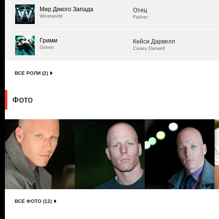
Мир Дикого Запада
Отец
Westworld
Father
Гримм
Кейси Дарвелл
Grimm
Casey Darwell
ВСЕ РОЛИ (2)
Фото
ВСЕ ФОТО (12)