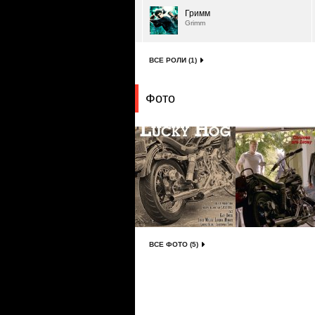
Гримм
Grimm
ВСЕ РОЛИ (1)
Фото
ВСЕ ФОТО (5)