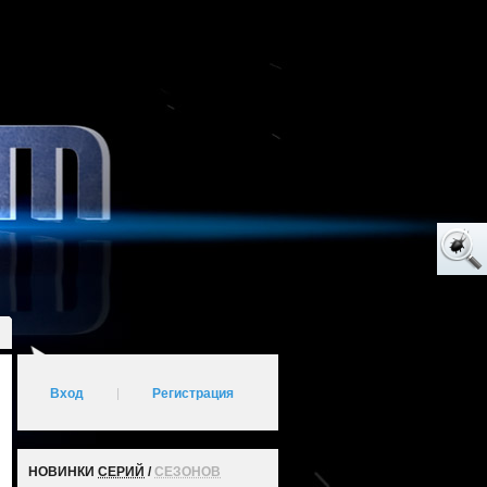
Вход
|
Регистрация
НОВИНКИ
СЕРИЙ
/
СЕЗОНОВ