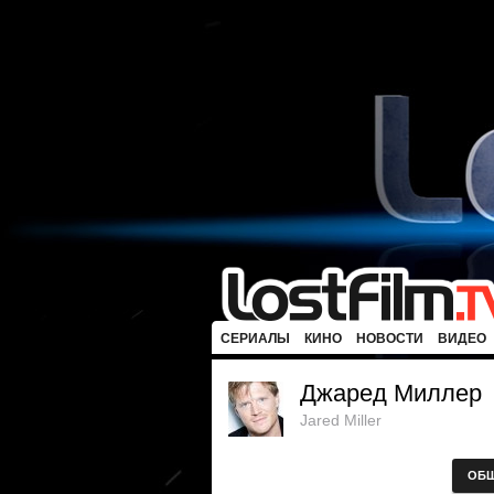
СЕРИАЛЫ
КИНО
НОВОСТИ
ВИДЕО
Джаред Миллер
Jared Miller
ОБ