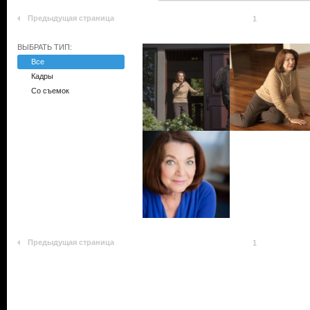
Предыдущая страница
1
ВЫБРАТЬ ТИП:
Все
Кадры
Со съемок
Предыдущая страница
1