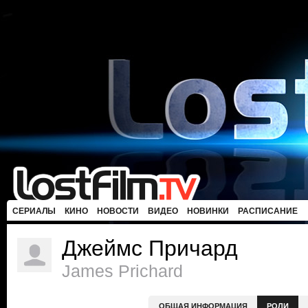
СЕРИАЛЫ
КИНО
НОВОСТИ
ВИДЕО
НОВИНКИ
РАСПИСАНИЕ
Джеймс Причард
James Prichard
ОБЩАЯ ИНФОРМАЦИЯ
РОЛИ