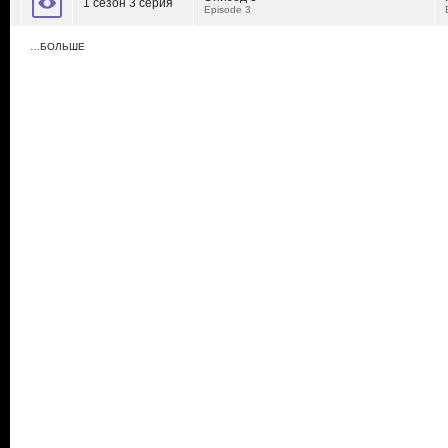
1 сезон 3 серия
Episode 3
…БОЛЬШЕ