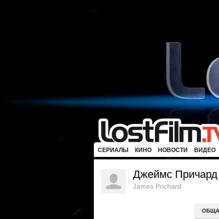
СЕРИАЛЫ
КИНО
НОВОСТИ
ВИДЕО
Джеймс Причард
James Prichard
ОБЩА