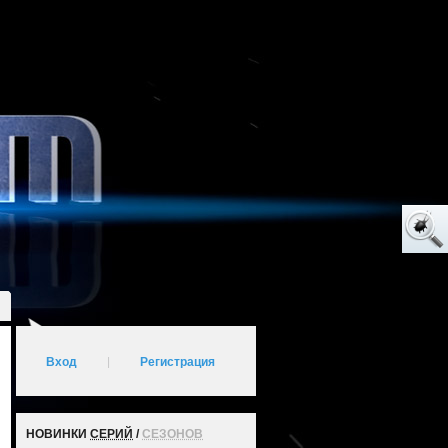
Вход
|
Регистрация
НОВИНКИ
СЕРИЙ
/
СЕЗОНОВ