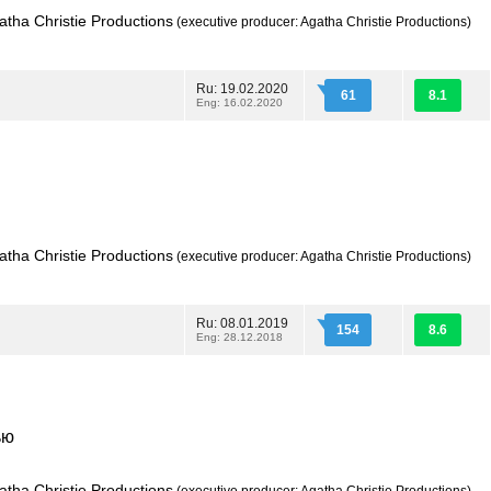
ha Christie Productions
(executive producer: Agatha Christie Productions)
Ru: 19.02.2020
61
8.1
Eng: 16.02.2020
ha Christie Productions
(executive producer: Agatha Christie Productions)
Ru: 08.01.2019
154
8.6
Eng: 28.12.2018
ью
ha Christie Productions