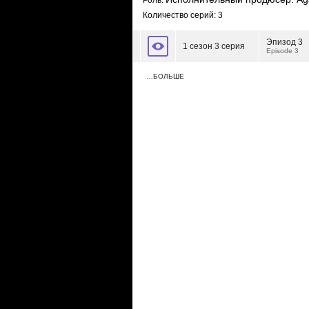
Роль:
Количество серий: 3
Эпизод 3
1 сезон 3 серия
Episode 3
…БОЛЬШЕ