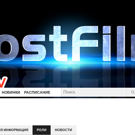
НОВИНКИ
РАСПИСАНИЕ
Я ИНФОРМАЦИЯ
РОЛИ
НОВОСТИ