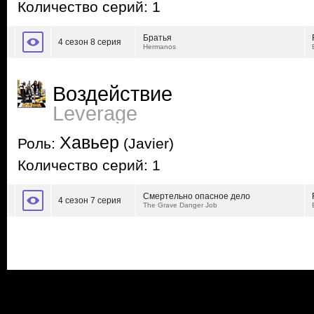
Количество серий: 1
Братья
4 сезон 8 серия
Hermanos
Воздействие
Leverage
Хавьер
Роль:
(Javier)
Количество серий: 1
Смертельно опасное дело
4 сезон 7 серия
The Grave Danger Job