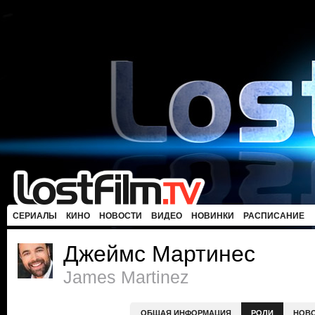
СЕРИАЛЫ
КИНО
НОВОСТИ
ВИДЕО
НОВИНКИ
РАСПИСАНИЕ
Джеймс Мартинес
James Martinez
ОБЩАЯ ИНФОРМАЦИЯ
РОЛИ
НОВ