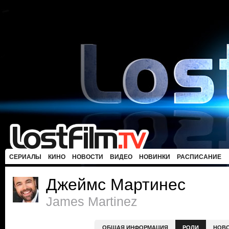
СЕРИАЛЫ
КИНО
НОВОСТИ
ВИДЕО
НОВИНКИ
РАСПИСАНИЕ
Джеймс Мартинес
James Martinez
ОБЩАЯ ИНФОРМАЦИЯ
РОЛИ
НОВ