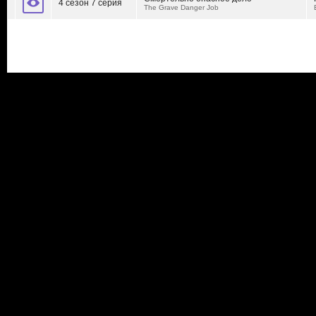
4 сезон 7 серия
The Grave Danger Job