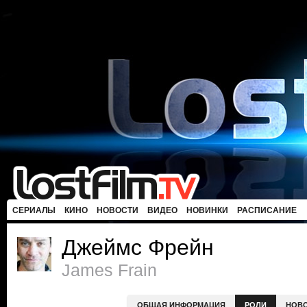
СЕРИАЛЫ
КИНО
НОВОСТИ
ВИДЕО
НОВИНКИ
РАСПИСАНИЕ
Джеймс Фрейн
James Frain
ОБЩАЯ ИНФОРМАЦИЯ
РОЛИ
НОВ