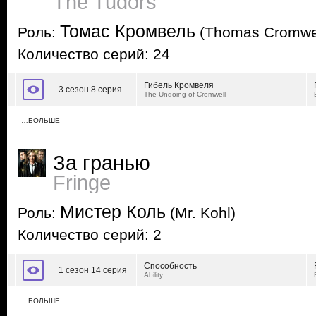
The Tudors
Томас Кромвель
Роль:
(Thomas Cromwel
Количество серий: 24
Гибель Кромвеля
3 сезон 8 серия
The Undoing of Cromwell
…БОЛЬШЕ
За гранью
Fringe
Мистер Коль
Роль:
(Mr. Kohl)
Количество серий: 2
Способность
1 сезон 14 серия
Ability
…БОЛЬШЕ