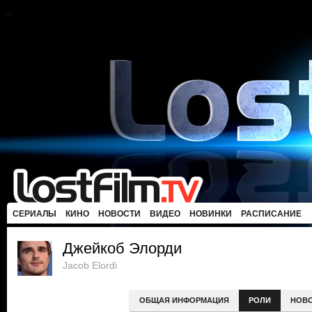
СЕРИАЛЫ
КИНО
НОВОСТИ
ВИДЕО
НОВИНКИ
РАСПИСАНИЕ
Джейкоб Элорди
Jacob Elordi
ОБЩАЯ ИНФОРМАЦИЯ
РОЛИ
НОВ