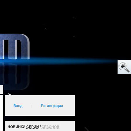
Вход
|
Регистрация
НОВИНКИ
СЕРИЙ
/
СЕЗОНОВ