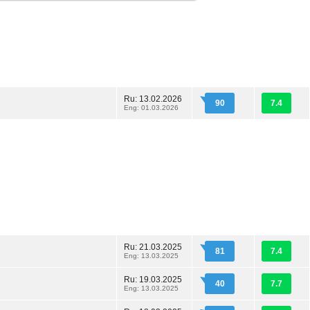
Ru: 13.02.2026
90
7.4
Eng: 01.03.2026
Ru: 21.03.2025
81
7.4
Eng: 13.03.2025
Ru: 19.03.2025
40
7.7
Eng: 13.03.2025