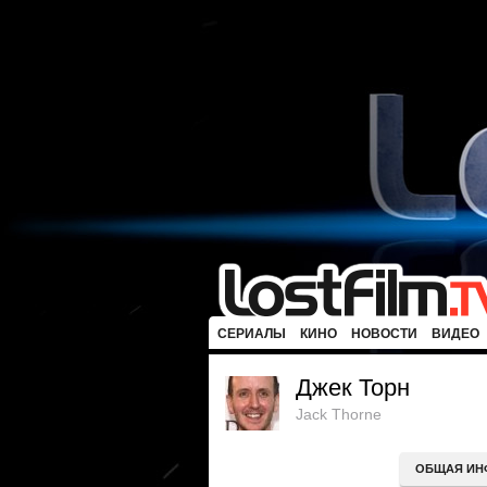
СЕРИАЛЫ
КИНО
НОВОСТИ
ВИДЕО
Джек Торн
Jack Thorne
ОБЩАЯ ИН