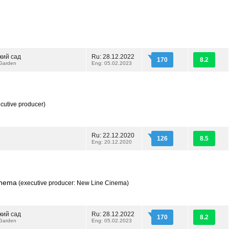
кий сад
Ru: 28.12.2022
170
8.2
 Garden
Eng: 05.02.2023
cutive producer)
Ru: 22.12.2020
126
8.5
Eng: 20.12.2020
inema
(executive producer: New Line Cinema)
кий сад
Ru: 28.12.2022
170
8.2
 Garden
Eng: 05.02.2023