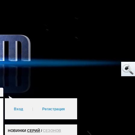
Вход
|
Регистрация
НОВИНКИ
СЕРИЙ
/
СЕЗОНОВ