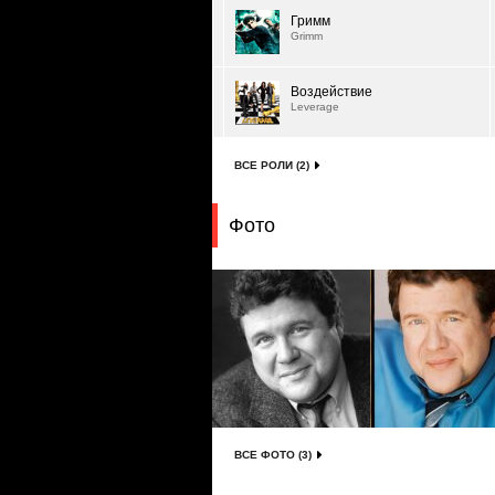
Гримм
Grimm
Воздействие
Leverage
ВСЕ РОЛИ (2)
Фото
ВСЕ ФОТО (3)