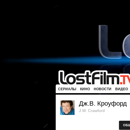
СЕРИАЛЫ
КИНО
НОВОСТИ
ВИДЕО
Дж.В. Кроуфорд
J.W. Crawford
ОБ