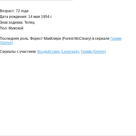
Возраст: 72 года
Дата рождения: 14 мая 1954 г.
Знак зодиака: Телец
Пол: Мужской
Последняя роль: Форест МакКлири (Forest McCleary) в сериале
Гримм
(Grimm)
Сериалы с участием:
Воздействие (Leverage)
,
Гримм (Grimm)