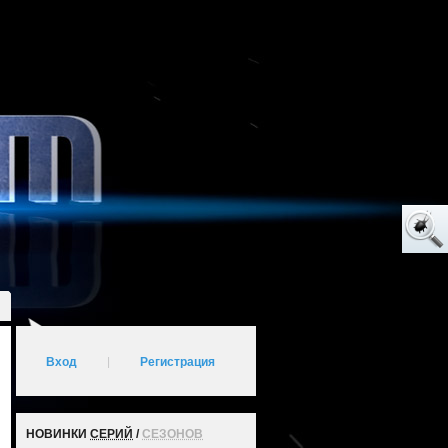
Вход
|
Регистрация
НОВИНКИ
СЕРИЙ
/
СЕЗОНОВ