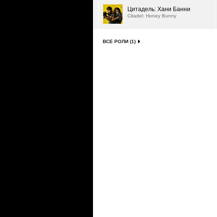
Цитадель: Хани Банни
Citadel: Honey Bunny
ВСЕ РОЛИ (1)