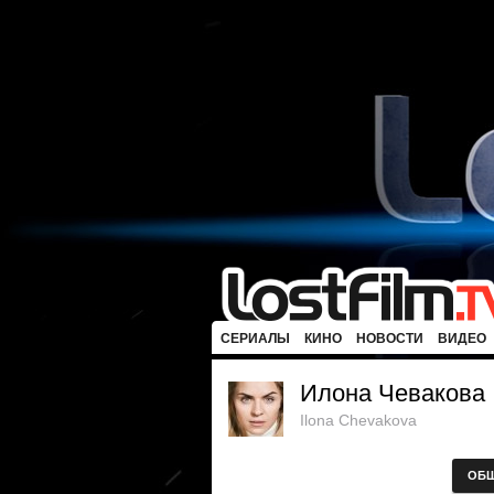
СЕРИАЛЫ
КИНО
НОВОСТИ
ВИДЕО
Илона Чевакова
Ilona Chevakova
ОБ