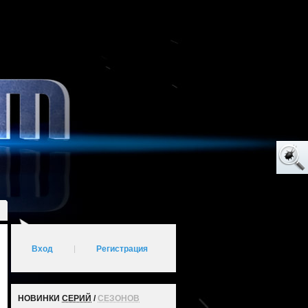
Вход
|
Регистрация
НОВИНКИ
СЕРИЙ
/
СЕЗОНОВ