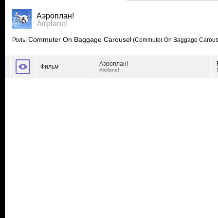
Аэроплан!
Airplane!
Commuter On Baggage Carousel
Роль:
(Commuter On Baggage Carous
Аэроплан!
Фильм
Airplane!