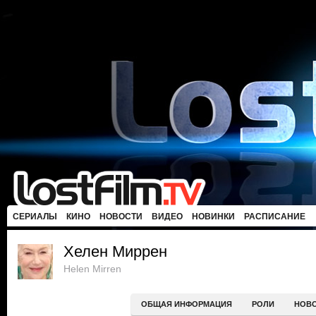
СЕРИАЛЫ
КИНО
НОВОСТИ
ВИДЕО
НОВИНКИ
РАСПИСАНИЕ
Хелен Миррен
Helen Mirren
ОБЩАЯ ИНФОРМАЦИЯ
РОЛИ
НОВ