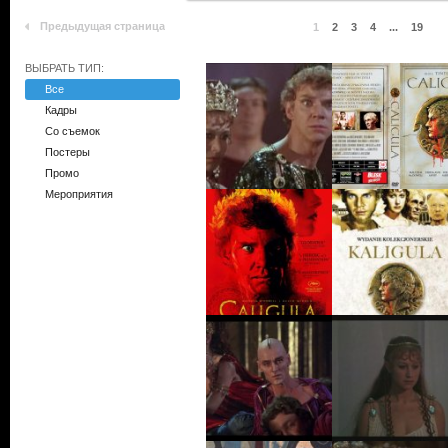
Предыдущая страница
1
2
3
4
...
19
ВЫБРАТЬ ТИП:
Все
Кадры
Со съемок
Постеры
Промо
Мероприятия