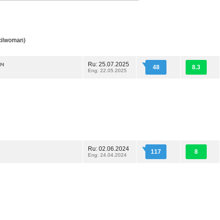
ilwoman)
ич
Ru: 25.07.2025
48
8.3
Eng: 22.05.2025
Ru: 02.06.2024
117
8
Eng: 24.04.2024