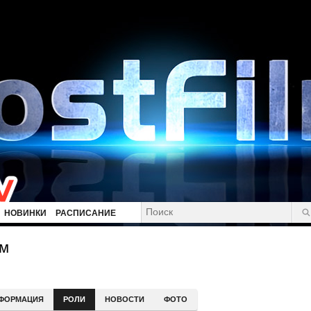
НОВИНКИ
РАСПИСАНИЕ
эм
ФОРМАЦИЯ
РОЛИ
НОВОСТИ
ФОТО