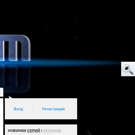
Вход
|
Регистрация
НОВИНКИ
СЕРИЙ
/
СЕЗОНОВ