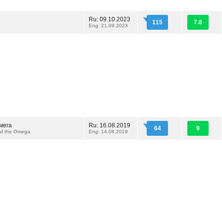
Ru: 09.10.2023
115
7.6
Eng: 21.09.2023
мега
Ru: 16.08.2019
64
9
nd the Omega
Eng: 14.08.2019