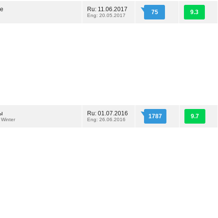
ие
Ru: 11.06.2017
75
9.3
Eng: 20.05.2017
ы
Ru: 01.07.2016
1787
9.7
 Winter
Eng: 26.06.2016