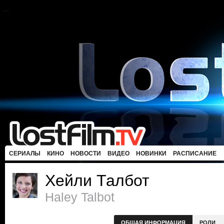
СЕРИАЛЫ
КИНО
НОВОСТИ
ВИДЕО
НОВИНКИ
РАСПИСАНИЕ
Хейли Талбот
Haley Talbot
ОБЩАЯ ИНФОРМАЦИЯ
РОЛИ