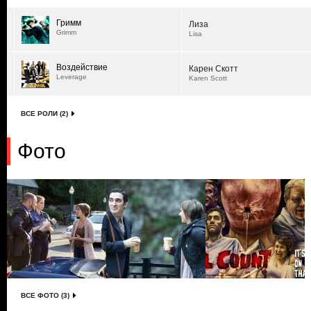
Гримм
Лиза
Grimm
Lisa
Воздействие
Карен Скотт
Leverage
Karen Scott
ВСЕ РОЛИ (2)
Фото
ВСЕ ФОТО (3)