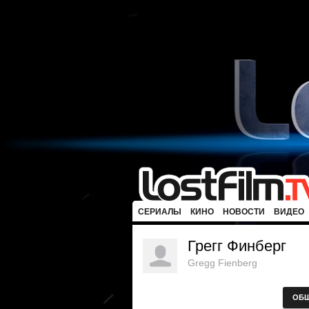
СЕРИАЛЫ
КИНО
НОВОСТИ
ВИДЕО
Грегг Финберг
Gregg Fienberg
ОБ