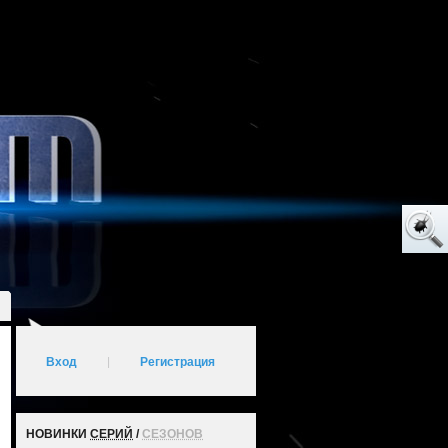
Вход
|
Регистрация
НОВИНКИ
СЕРИЙ
/
СЕЗОНОВ