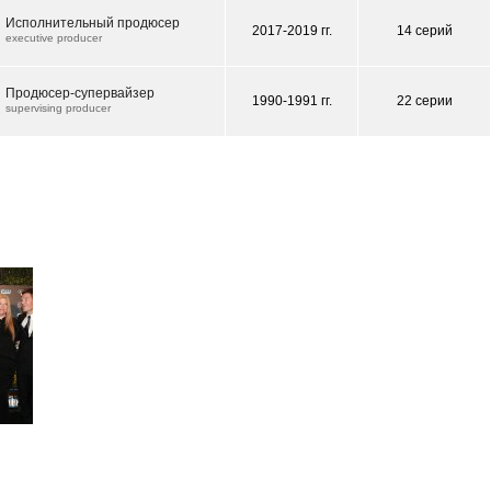
Исполнительный продюсер
2017-2019 гг.
14 серий
executive producer
Продюсер-супервайзер
1990-1991 гг.
22 серии
supervising producer