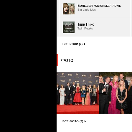
Большая маленькая ложь
Big Little Lies
Твин Пикс
Twin Peaks
ВСЕ РОЛИ (2)
Фото
ВСЕ ФОТО (2)