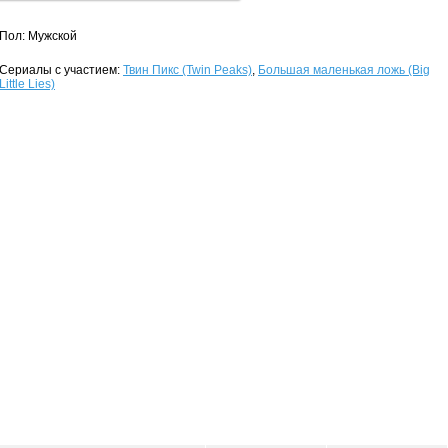
Пол: Мужской
Сериалы с участием:
Твин Пикс (Twin Peaks)
,
Большая маленькая ложь (Big
Little Lies)