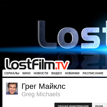
СЕРИАЛЫ
КИНО
НОВОСТИ
ВИДЕО
НОВИНКИ
РАСПИСАНИЕ
Грег Майклс
Greg Michaels
ОБЩАЯ ИНФОРМАЦИЯ
РОЛИ