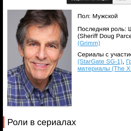
Пол: Мужской
Последняя роль: 
(Sheriff Doug Parc
(Grimm)
Сериалы с участ
(StarGate SG-1)
,
Г
материалы (The X-
Роли в сериалах