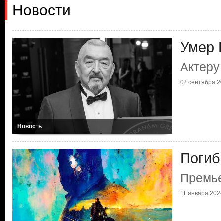
Новости
Умер 
Актеру
02 сентября 20
Новость
Погиб
Премье
11 января 2024