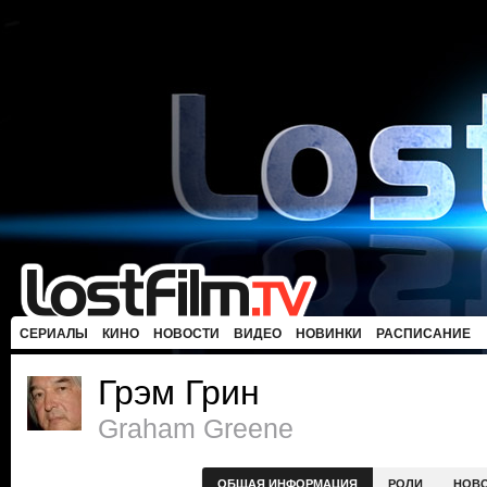
СЕРИАЛЫ
КИНО
НОВОСТИ
ВИДЕО
НОВИНКИ
РАСПИСАНИЕ
Грэм Грин
Graham Greene
ОБЩАЯ ИНФОРМАЦИЯ
РОЛИ
НОВ