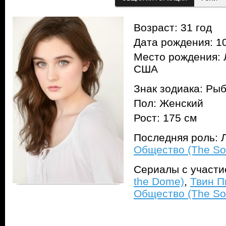
Возраст: 31 год
Дата рождения: 10
Место рождения: Л
США
Знак зодиака: Ры
Пол: Женский
Рост: 175 см
Последняя роль: Л
Общество (The Soc
Сериалы с участ
the Dome)
,
Твин П
Общество (The Soc