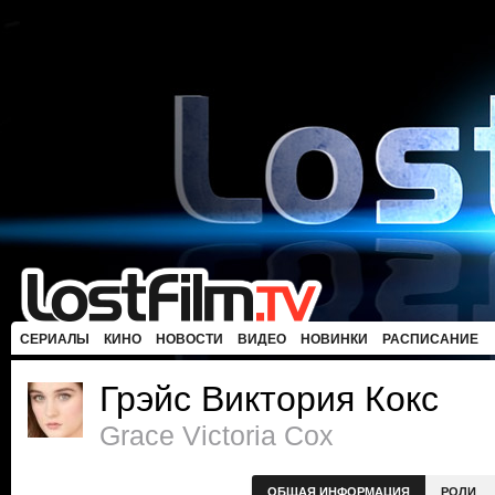
СЕРИАЛЫ
КИНО
НОВОСТИ
ВИДЕО
НОВИНКИ
РАСПИСАНИЕ
Грэйс Виктория Кокс
Grace Victoria Cox
ОБЩАЯ ИНФОРМАЦИЯ
РОЛИ