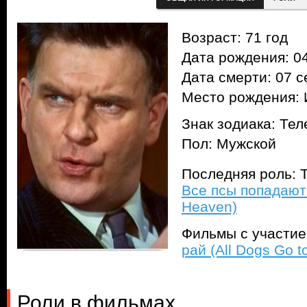
Возраст: 71 год
Дата рождения: 04
Дата смерти: 07 с
Место рождения: 
Знак зодиака: Тел
Пол: Мужской
Последняя роль: Т
Все псы попадают 
Heaven)
Фильмы с участи
рай (All Dogs Go t
Роли в фильмах