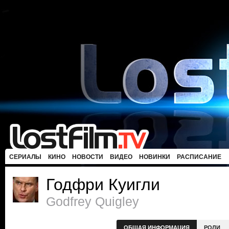
СЕРИАЛЫ
КИНО
НОВОСТИ
ВИДЕО
НОВИНКИ
РАСПИСАНИЕ
Годфри Куигли
Godfrey Quigley
ОБЩАЯ ИНФОРМАЦИЯ
РОЛИ