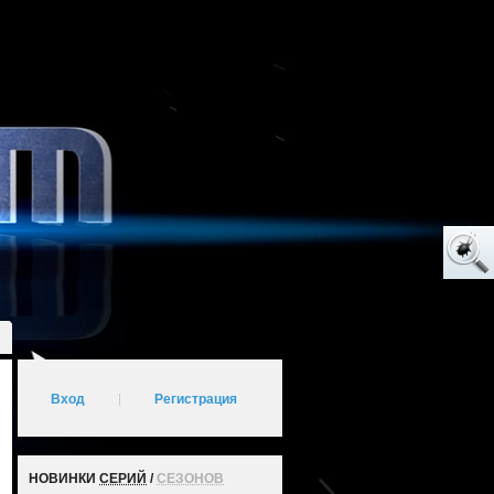
Вход
|
Регистрация
НОВИНКИ
СЕРИЙ
/
СЕЗОНОВ