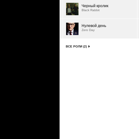
Черный кролик
Black Rabbit
Нулевой день
Zero Day
ВСЕ РОЛИ (2)