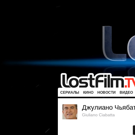
СЕРИАЛЫ
КИНО
НОВОСТИ
ВИДЕО
Джулиано Чьяба
Giuliano Ciabatta