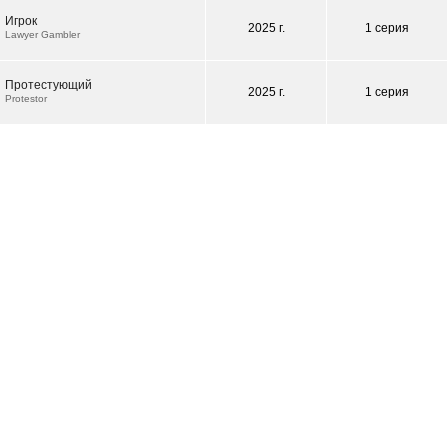
Игрок
2025 г.
1 серия
Lawyer Gambler
Протестующий
2025 г.
1 серия
Protestor