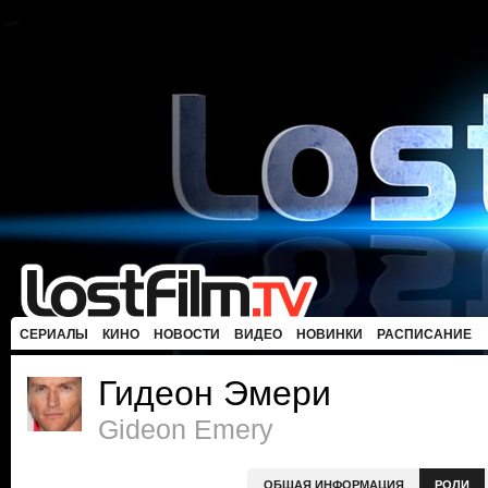
СЕРИАЛЫ
КИНО
НОВОСТИ
ВИДЕО
НОВИНКИ
РАСПИСАНИЕ
Гидеон Эмери
Gideon Emery
ОБЩАЯ ИНФОРМАЦИЯ
РОЛИ