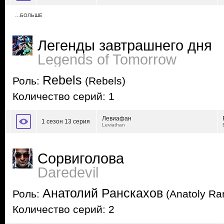
…БОЛЬШЕ
Легенды завтрашнего дня
Legends of Tomorrow
Rebels
Роль:
(Rebels)
Количество серий: 1
Левиафан
1 сезон 13 серия
Leviathan
Сорвиголова
Daredevil
Анатолий Ранскахов
Роль:
(Anatoly Ra
Количество серий: 2