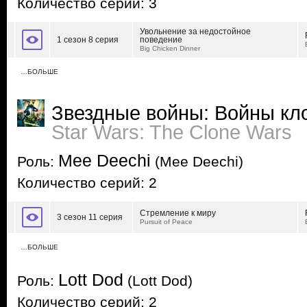
Количество серий: 3
Увольнение за недостойное
1 сезон 8 серия
поведение
Big Chicken Dinner
…БОЛЬШЕ
Звездные войны: Войны кл
Star Wars: The Clone Wars
Mee Deechi
Роль:
(Mee Deechi)
Количество серий: 2
Стремление к миру
3 сезон 11 серия
Pursuit of Peace
…БОЛЬШЕ
Lott Dod
Роль:
(Lott Dod)
Количество серий: 2