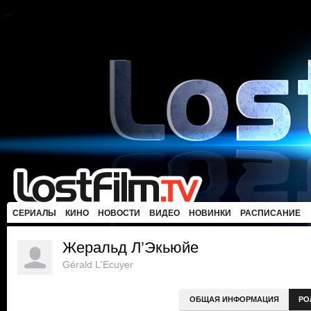
СЕРИАЛЫ
КИНО
НОВОСТИ
ВИДЕО
НОВИНКИ
РАСПИСАНИЕ
Жеральд Л’Экьюйе
Gérald L'Ecuyer
ОБЩАЯ ИНФОРМАЦИЯ
РО