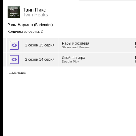
Твин Пикс
Twin Peaks
Бармен
Роль:
(Bartender)
Количество серий: 2
Рабы и хозяева
2 сезон 15 серия
Slaves and Masters
Двойная игра
2 сезон 14 серия
Double Play
…МЕНЬШЕ